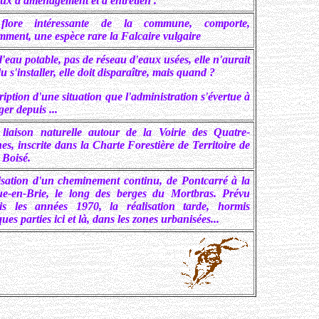
aux d'aménagement et d'entretien .
flore intéressante de la commune, comporte,
mment, une espèce rare la Falcaire vulgaire
'eau potable, pas de réseau d'eaux usées, elle n'aurait
u s'installer, elle doit disparaître, mais quand ?
iption d'une situation que l'administration s'évertue à
ger depuis ...
liaison naturelle autour de la Voirie des Quatre-
s, inscrite dans la Charte Forestière de Territoire de
 Boisé.
isation d'un cheminement continu, de Pontcarré à la
e-en-Brie, le long des berges du Mortbras. Prévu
is les années 1970, la réalisation tarde, hormis
ues parties ici et là, dans les zones urbanisées...