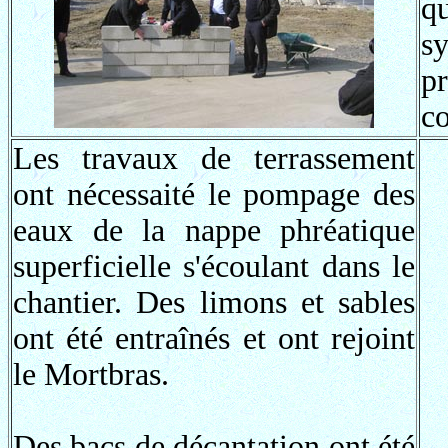
q
s
p
co
Les travaux de terrassement
ont nécessaité le pompage des
eaux de la nappe phréatique
superficielle s'écoulant dans le
chantier. Des limons et sables
ont été entraînés et ont rejoint
le Mortbras.
Des bacs de décantation ont été