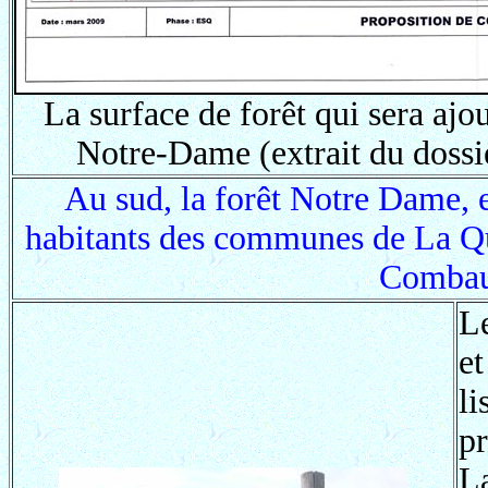
La surface de forêt qui sera ajo
Notre-Dame (extrait du dossier
Au sud, la forêt Notre Dame, e
habitants des communes de La Qu
Combau
L
e
li
pr
L