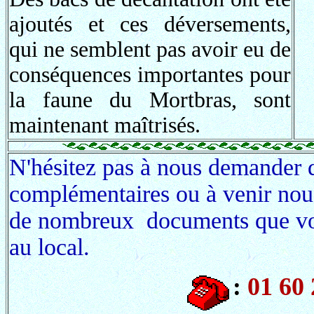
ajoutés et ces déversements,
qui ne semblent pas avoir eu de
conséquences importantes pour
la faune du Mortbras, sont
maintenant maîtrisés.
N'hésitez pas à nous demander 
complémentaires ou à venir nou
de nombreux documents que vou
au local.
:
01 60 