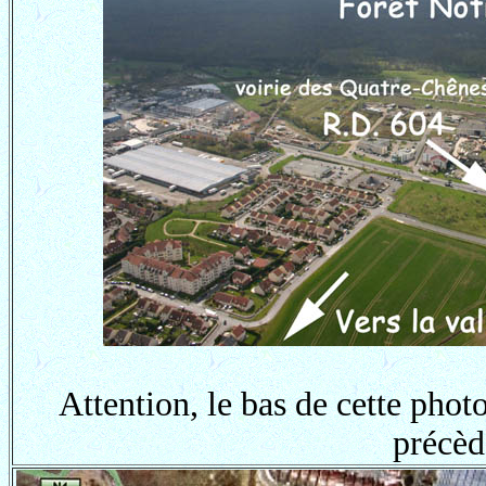
Attention, le bas de cette photo
précèd