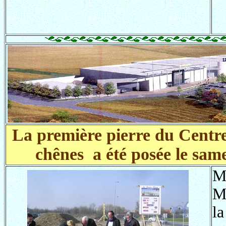
La première pierre du Centr
chênes a été posée le sam
M
M
la