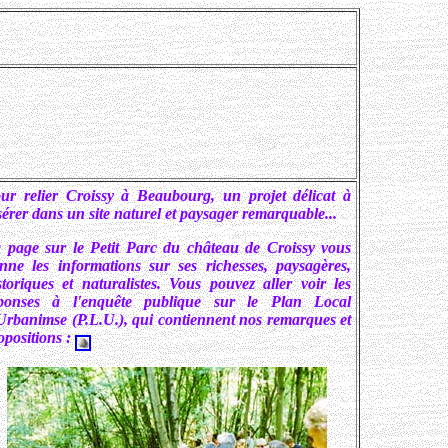
ur relier Croissy à Beaubourg, un projet délicat à
sérer dans un site naturel et paysager remarquable...
 page sur le Petit Parc du château de Croissy vous
nne les informations sur ses richesses, paysagères,
storiques et naturalistes. Vous pouvez aller voir les
ponses à l'enquête publique sur le Plan Local
Urbanimse (P.L.U.), qui contiennent nos remarques et
opositions :