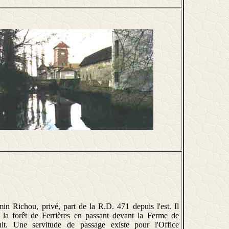
in Richou, privé, part de la R.D. 471 depuis l'est. Il
la forêt de Ferrières en passant devant la Ferme de
lt. Une servitude de passage existe pour l'Office