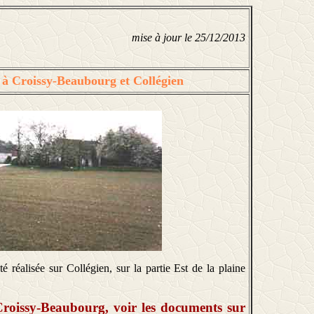
mise à jour le 25/12/2013
, à Croissy-Beaubourg et Collégien
é réalisée sur Collégien, sur la partie Est de la plaine
 Croissy-Beaubourg, voir les documents sur