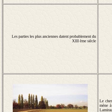
Les parties les plus anciennes datent probablement du
XIII ème siècle
Le chem
mène à 
Lamirau