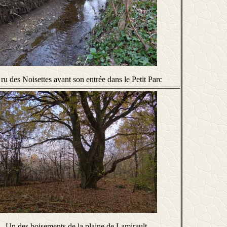
ru des Noisettes avant son entrée dans le Petit Parc
Un des boisements de la plaine de Lamirault