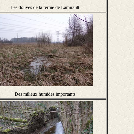
Les douves de la ferme de Lamirault
Des milieux humides importants