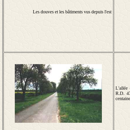
Les douves et les bâtiments vus depuis l'est
L'allée
R.D. 47
centaine