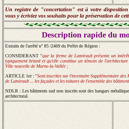
Un registre de "concertation" est à votre dispositi
vous y écriviez vos souhaits pour la préservation de cet
Description rapide du m
Extraits de l'arrêté n° 85 /2469 du Préfet de Région :
CONSIDERANT "
que la ferme de Lamirault présente un intérêt
typiquement briard et qu'elle constitue un témoin de l'architectur
Ville nouvelle de Marne-la-Vallée ;
ARTICLE 1er : "
Sont inscrites sur l'inventaire Supplémentaire des
de Lamirault ... les façades et les toitures de l'ensemble des bâtiment
NDLR : Les bâtiments sud non inscrits sont des hangars métalliques 
architectural.