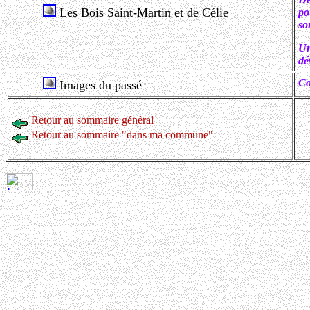
Les Bois Saint-Martin et de Célie
po
so
Un
dé
Co
Images du passé
Retour au sommaire général
Retour au sommaire "dans ma commune"