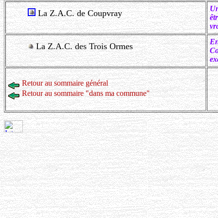
Un
La Z.A.C. de Coupvray
êt
vr
En
La Z.A.C. des Trois Ormes
Co
ex
Retour au sommaire général
Retour au sommaire "dans ma commune"