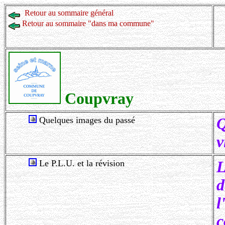
Retour au sommaire général
Retour au sommaire "dans ma commune"
Coupvray
Quelques images du passé
Q
v
Le P.L.U. et la révision
c