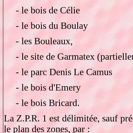
- le bois de Célie
- le bois du Boulay
- les Bouleaux,
- le site de Garmatex (partiell
- le parc Denis Le Camus
- le bois d'Emery
- le bois Bricard.
La Z.P.R. 1 est délimitée, sauf pré
le plan des zones, par :