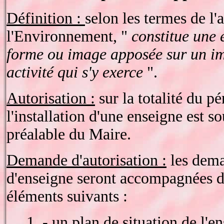
Définition :
selon les termes de l
l'Environnement, "
constitue une 
forme ou image apposée sur un im
activité qui s'y exerce
".
Autorisation :
sur la totalité du p
l'installation d'une enseigne est s
préalable du Maire.
Demande d'autorisation :
les dema
d'enseigne seront accompagnées 
éléments suivants :
1. - un plan de situation de l'en