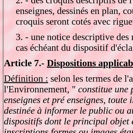
2. - des croquis descriptifs de 
enseignes, dessinés en plan, co
croquis seront cotés avec rigue
3. - une notice descriptive des 
cas échéant du dispositif d'écla
Article 7.-
Dispositions applicabl
Définition :
selon les termes de l'
l'Environnement, "
constitue une p
enseignes et pré enseignes, toute 
destinée à informer le public ou at
dispositifs dont le principal objet 
inscriptions formes ou images étan