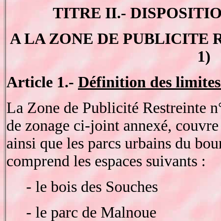
TITRE II.- DISPOSIT
A LA ZONE DE PUBLICITE RE
1)
Article 1.-
Définition des limites
La Zone de Publicité Restreinte n°
de zonage ci-joint annexé, couvre
ainsi que les parcs urbains du bo
comprend les espaces suivants :
- le bois des Souches
- le parc de Malnoue