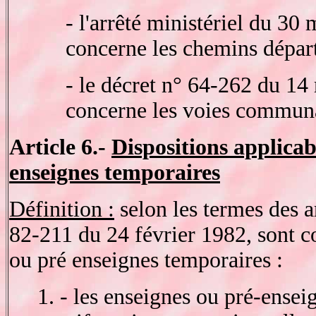
- l'arrêté ministériel du 30
concerne les chemins dépa
- le décret n° 64-262 du 14
concerne les voies commun
Article 6.-
Dispositions applicab
enseignes temporaires
Définition :
selon les termes des a
82-211 du 24 février 1982, sont 
ou pré enseignes temporaires :
1. - les enseignes ou pré-ensei