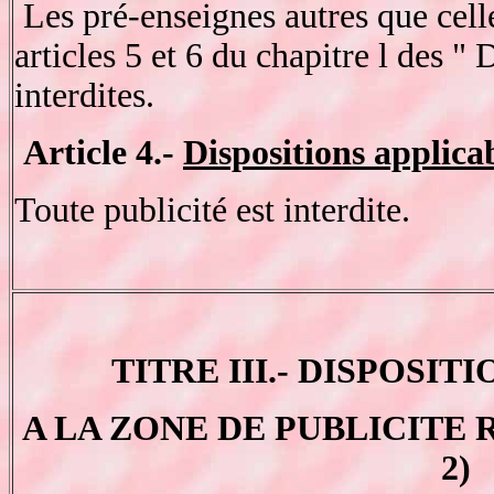
Les pré-enseignes autres que cell
articles 5 et 6 du chapitre l des "
interdites.
Article 4.-
Dispositions applicab
Toute publicité est interdite.
TITRE III.- DISPOSIT
A LA ZONE DE PUBLICITE RE
2)