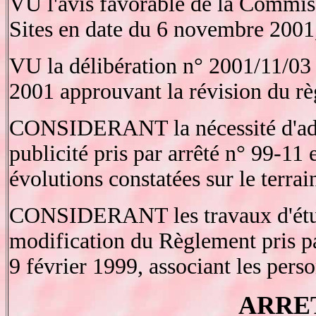
VU l'avis favorable de la Commis
Sites en date du 6 novembre 2001
VU la délibération n° 2001/11/03
2001 approuvant la révision du rè
CONSIDERANT la nécessité d'adap
publicité pris par arrêté n° 99-11
évolutions constatées sur le terrai
CONSIDERANT les travaux d'étud
modification du Règlement pris pa
9 février 1999, associant les pers
ARRE