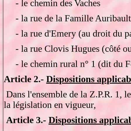
- le chemin des Vaches
- la rue de la Famille Auribault
- la rue d'Emery (au droit du p
- la rue Clovis Hugues (côté ou
- le chemin rural n° 1 (dit du Fo
Article 2.-
Dispositions applicab
Dans l'ensemble de la Z.P.R. 1, l
la législation en vigueur,
Article 3.-
Dispositions applica