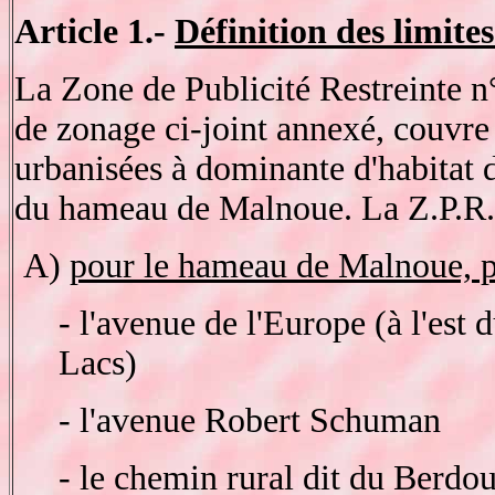
Article 1.-
Définition des limite
La Zone de Publicité Restreinte n°
de zonage ci-joint annexé, couvre 
urbanisées à dominante d'habitat 
du hameau de Malnoue. La Z.P.R. 
A)
pour le hameau de Malnoue, p
- l'avenue de l'Europe (à l'est
Lacs)
- l'avenue Robert Schuman
- le chemin rural dit du Berdo