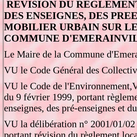
REVISION DU REGLEMENT
DES ENSEIGNES, DES PRE
MOBILIER URBAIN SUR LE
COMMUNE D'EMERAINVIL
Le Maire de la Commune d'Emerai
VU le Code Général des Collectivit
VU le Code de l'Environnement,VU
du 9 février 1999, portant règleme
enseignes, des pré-enseignes et du
VU la délibération n° 2001/01/02 
portant révision du règlement local