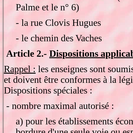
Palme et le n° 6)
- la rue Clovis Hugues
- le chemin des Vaches
Article 2.-
Dispositions applica
Rappel :
les enseignes sont soumis
et doivent être conformes à la légi
Dispositions spéciales :
- nombre maximal autorisé :
a) pour les établissements éc
bordure d'une seule voie ou esp