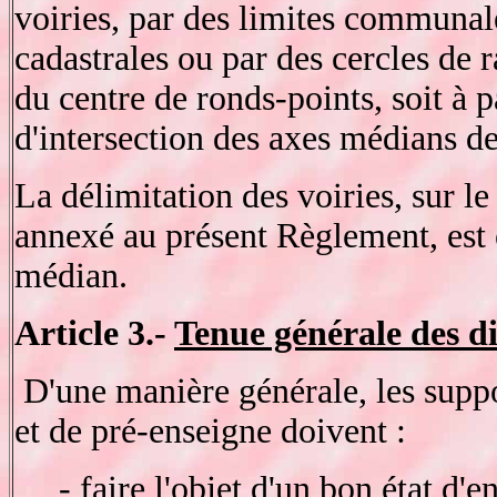
voiries, par des limites communale
cadastrales ou par des cercles de r
du centre de ronds-points, soit à p
d'intersection des axes médians de
La délimitation des voiries, sur le
annexé au présent Règlement, est e
médian.
Article 3.-
Tenue générale des di
D'une manière générale, les suppo
et de pré-enseigne doivent :
- faire l'objet d'un bon état d'e