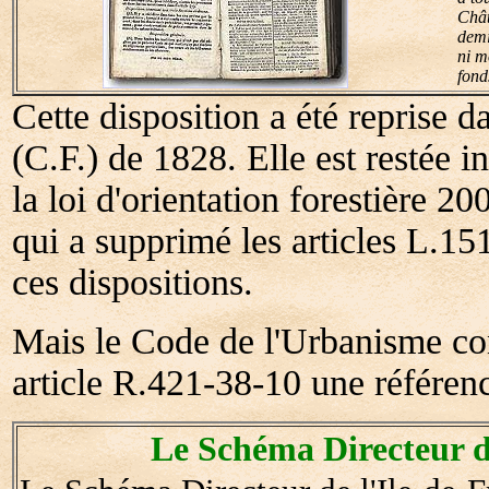
Chât
demi
ni m
fond
Cette disposition a été reprise d
(C.F.) de 1828. Elle est restée in
la loi d'orientation forestière 2
qui a supprimé les articles L.15
ces dispositions.
Mais le Code de l'Urbanisme con
article R.421-38-10 une référence
Le Schéma Directeur d