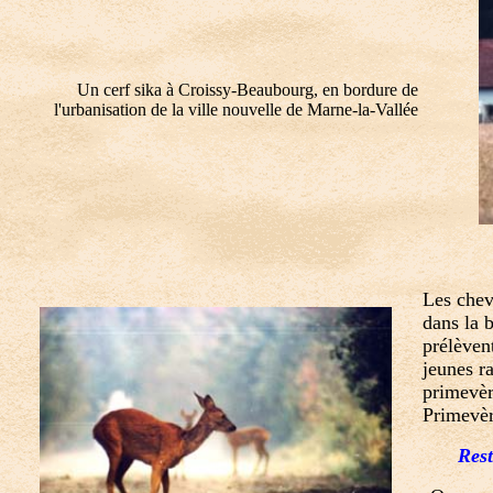
Un cerf sika à Croissy-Beaubourg, en bordure de
l'urbanisation de la ville nouvelle de Marne-la-Vallée
Les chev
dans la b
prélèven
jeunes r
primevèr
Primevèr
Rest