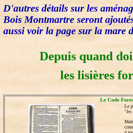
D'autres détails sur les aménag
Bois Montmartre seront ajoutés
aussi voir la page sur la mar
Depuis quand doi
les lisières fo
Le Code Fores
Le p
"
les
Mais
cons
à to