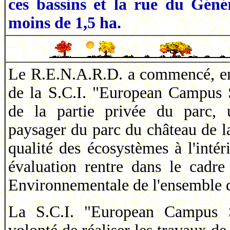
ces bassins et la rue du Géné
moins de 1,5 ha.
Le R.E.N.A.R.D. a commencé, en
de la S.C.I. "European Campus S
de la partie privée du parc, u
paysager du parc du château de la
qualité des écosystèmes à l'inté
évaluation rentre dans le cadre
Environnementale de l'ensemble d
La S.C.I. "European Campus 