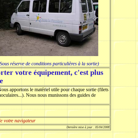
Sous réserve de conditions particulières à la sortie)
rter votre équipement, c'est plus
e
us apportons le matériel utile pour chaque sortie (filets
binoculaires...). Nous nous munissons des guides de
e votre navigateur
Dernière mise à jour : 05/04/2008