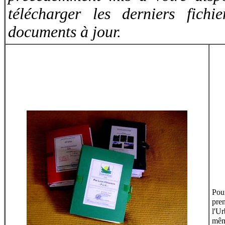
télécharger les derniers fichi
documents à jour.
Pou
pre
l'U
mêm