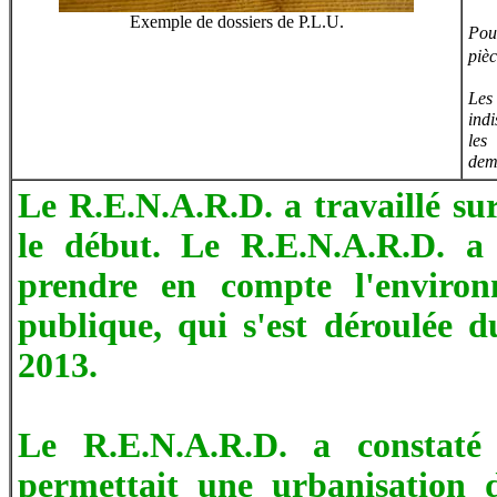
Exemple de dossiers de P.L.U.
Pou
pièc
Les
ind
les
dem
Le R.E.N.A.R.D. a travaillé sur
le début. Le R.E.N.A.R.D. a 
prendre en compte l'environ
publique, qui s'est déroulée d
2013.
Le R.E.N.A.R.D. a constaté
permettait une urbanisation