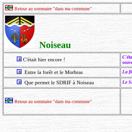
Retour au sommaire "dans ma commune"
Noiseau
C'ét
C'était hier encore !
souve
Entre la forêt et le Morbras
La
f
Que permet le SDRIF à Noiseau
Le S
Retour au sommaire "dans ma commune"