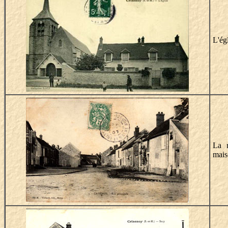
L'égl
La r
mais