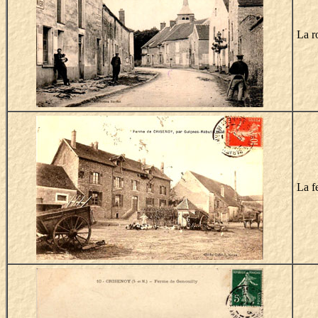
La r
La f