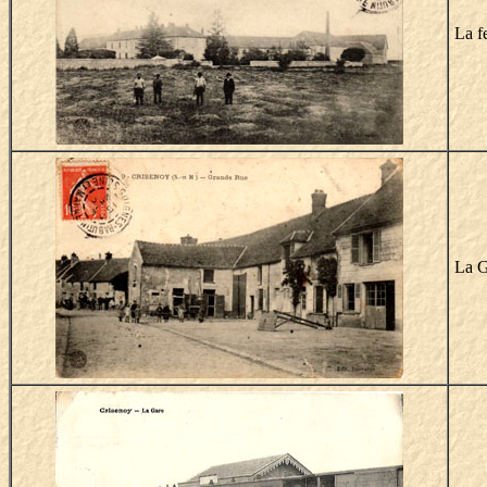
La f
La G