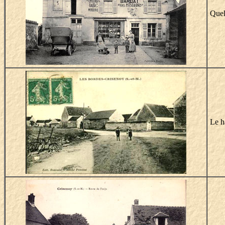
Quel
Le h